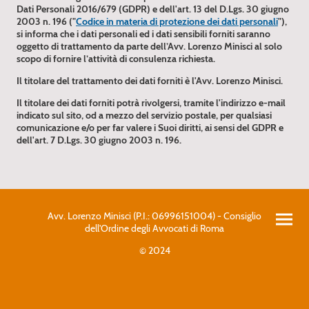
Dati Personali 2016/679 (GDPR) e dell'art. 13 del D.Lgs. 30 giugno
2003 n. 196 ("
Codice in materia di protezione dei dati personali
"),
si informa che i dati per­sonali ed i dati sensibili forniti saranno
oggetto di trattamento da parte dell’Avv. Lorenzo Minisci al solo
scopo di fornire l’attività di consulenza richiesta.
Il titolare del trattamento dei dati forniti è l'Avv. Lorenzo Minisci .
Il titolare dei dati forniti potrà rivolgersi, tramite l'indirizzo e-mail
indicato sul sito, od a mezzo del servizio postale, per qualsiasi
comunicazione e/o per far valere i Suoi diritti, ai sensi del GDPR e
dell'art. 7 D.Lgs. 30 giugno 2003 n. 196 .
Avv. Lorenzo Minisci (P.I.: 06996151004) - Consiglio
dell'Ordine degli Avvocati di Roma
© 2024